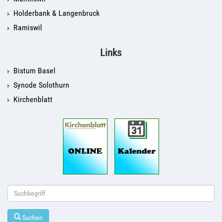
Holderbank & Langenbruck
Ramiswil
Links
Bistum Basel
Synode Solothurn
Kirchenblatt
Suchen