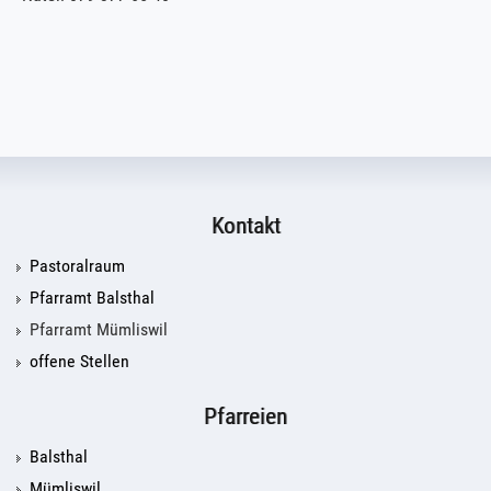
Kontakt
Pastoralraum
Pfarramt Balsthal
Pfarramt Mümliswil
offene Stellen
Pfarreien
Balsthal
Mümliswil